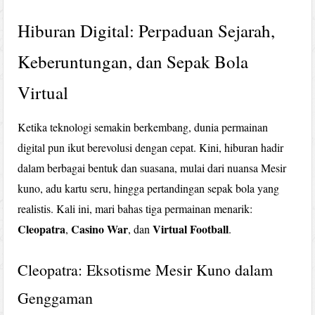
Hiburan Digital: Perpaduan Sejarah,
Keberuntungan, dan Sepak Bola
Virtual
Ketika teknologi semakin berkembang, dunia permainan
digital pun ikut berevolusi dengan cepat. Kini, hiburan hadir
dalam berbagai bentuk dan suasana, mulai dari nuansa Mesir
kuno, adu kartu seru, hingga pertandingan sepak bola yang
realistis. Kali ini, mari bahas tiga permainan menarik:
Cleopatra
Casino War
Virtual Football
,
, dan
.
Cleopatra: Eksotisme Mesir Kuno dalam
Genggaman