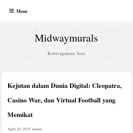
Skip
Menu
to
content
Midwaymurals
Keberagaman Seni
Kejutan dalam Dunia Digital: Cleopatra,
Casino War, dan Virtual Football yang
Memikat
April 20, 2025
admin