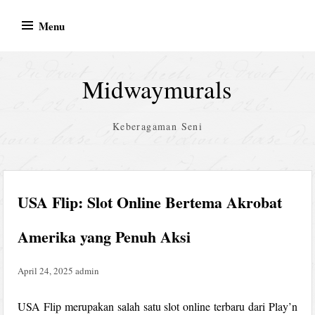
Skip
Menu
to
content
Midwaymurals
Keberagaman Seni
USA Flip: Slot Online Bertema Akrobat
Amerika yang Penuh Aksi
April 24, 2025
admin
USA Flip merupakan salah satu slot online terbaru dari Play’n