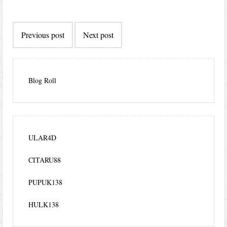
Post
Previous post
Next post
navigation
Blog Roll
ULAR4D
CITARU88
PUPUK138
HULK138