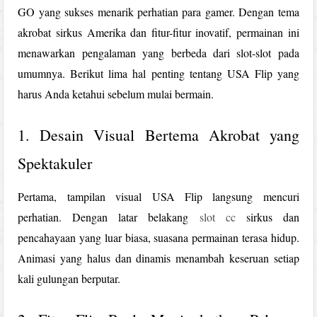
GO yang sukses menarik perhatian para gamer. Dengan tema
akrobat sirkus Amerika dan fitur-fitur inovatif, permainan ini
menawarkan pengalaman yang berbeda dari slot-slot pada
umumnya. Berikut lima hal penting tentang USA Flip yang
harus Anda ketahui sebelum mulai bermain.
1. Desain Visual Bertema Akrobat yang
Spektakuler
Pertama, tampilan visual USA Flip langsung mencuri
perhatian. Dengan latar belakang
slot cc
sirkus dan
pencahayaan yang luar biasa, suasana permainan terasa hidup.
Animasi yang halus dan dinamis menambah keseruan setiap
kali gulungan berputar.